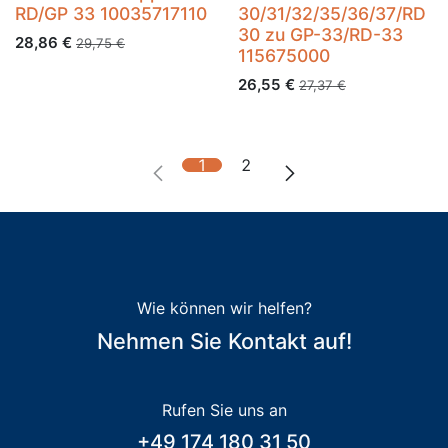
RD/GP 33 10035717110
30/31/32/35/36/37/RD
30 zu GP-33/RD-33
28,86
€
29,75
€
115675000
26,55
€
27,37
€
1
2
Wie können wir helfen?
Nehmen Sie Kontakt auf!
Rufen Sie uns an
+49 174 180 31 50