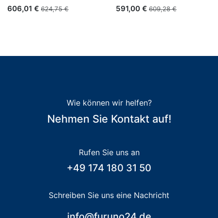
606,01
€
591,00
€
624,75
€
609,28
€
Wie können wir helfen?
Nehmen Sie Kontakt auf!
Rufen Sie uns an
+49 174 180 31 50
Schreiben Sie uns eine Nachricht
info@furuno24.de