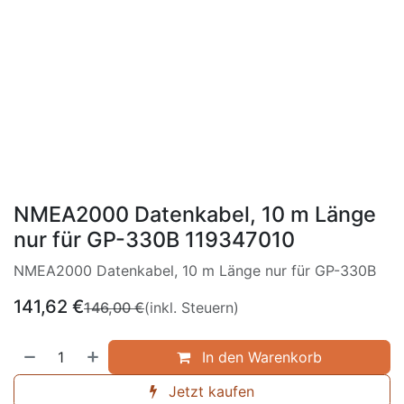
NMEA2000 Datenkabel, 10 m Länge
nur für GP-330B 119347010
NMEA2000 Datenkabel, 10 m Länge nur für GP-330B
141,62
€
146,00
€
(inkl. Steuern)
In den Warenkorb
Jetzt kaufen