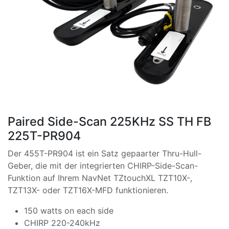
Paired Side-Scan 225KHz SS TH FB
225T-PR904
Der 455T-PR904 ist ein Satz gepaarter Thru-Hull-
Geber, die mit der integrierten CHIRP-Side-Scan-
Funktion auf Ihrem NavNet TZtouchXL TZT10X-,
TZT13X- oder TZT16X-MFD funktionieren.
150 watts on each side
CHIRP 220-240kHz