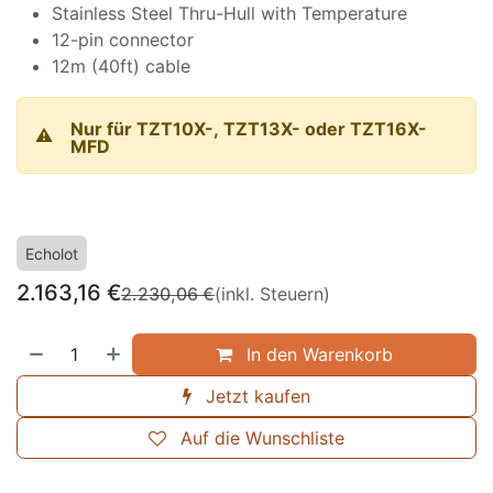
Stainless Steel Thru-Hull with Temperature
12-pin connector
12m (40ft) cable
Nur für TZT10X-, TZT13X- oder TZT16X-
⚠️
MFD
Echolot
2.163,16
€
2.230,06
€
(inkl. Steuern)
In den Warenkorb
Jetzt kaufen
Auf die Wunschliste