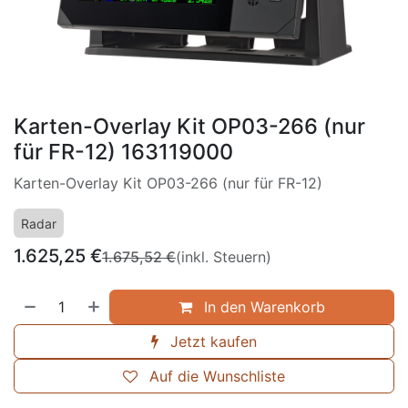
Karten-Overlay Kit OP03-266 (nur
für FR-12) 163119000
Karten-Overlay Kit OP03-266 (nur für FR-12)
Radar
1.625,25
€
1.675,52
€
(inkl. Steuern)
In den Warenkorb
Jetzt kaufen
Auf die Wunschliste