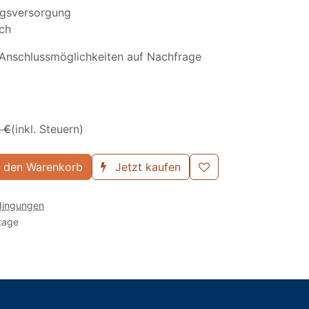
ngsversorgung
ich
Anschlussmöglichkeiten auf Nachfrage
1
€
(inkl. Steuern)
 den Warenkorb
Jetzt kaufen
dingungen
tage