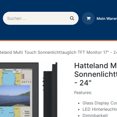
Mein Ware
rnehmen
Help
teland Multi Touch Sonnenlichttauglich TFT Monitor 17" - 2
Hatteland M
Sonnenlicht
- 24"
Features:
Glass Display Co
LED Hinterleucht
Dimmbarkeit