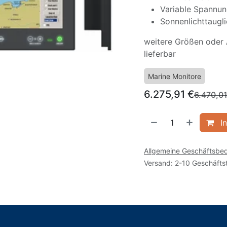
Variable Spannu
Sonnenlichttaugl
weitere Größen oder 
lieferbar
Marine Monitore
6.275,91
€
6.470,0
In
Allgemeine Geschäftsbe
Versand: 2-10 Geschäfts