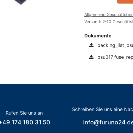
Allgemeine Geschäftsbe
Versand: 2-10 Geschäfts
Dokumente
packing_list_ps
psu017_fuse_rep
Schreiben Sie uns eine Nac
Rufen Sie uns an
+49 174 180 31 50
info@furuno24.d