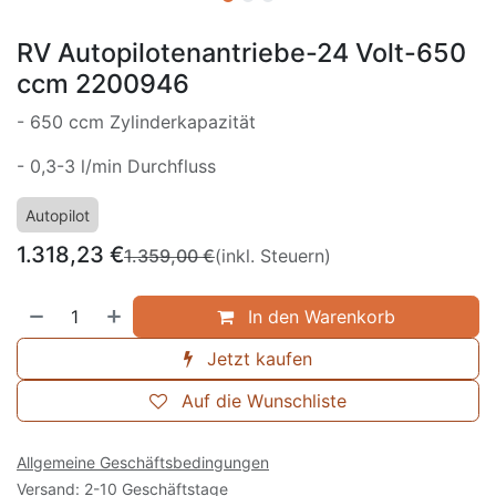
RV Autopilotenantriebe-24 Volt-650
ccm 2200946
- 650 ccm Zylinderkapazität
- 0,3-3 l/min Durchfluss
Autopilot
1.318,23
€
1.359,00
€
(inkl. Steuern)
In den Warenkorb
Jetzt kaufen
Auf die Wunschliste
Allgemeine Geschäftsbedingungen
Versand: 2-10 Geschäftstage