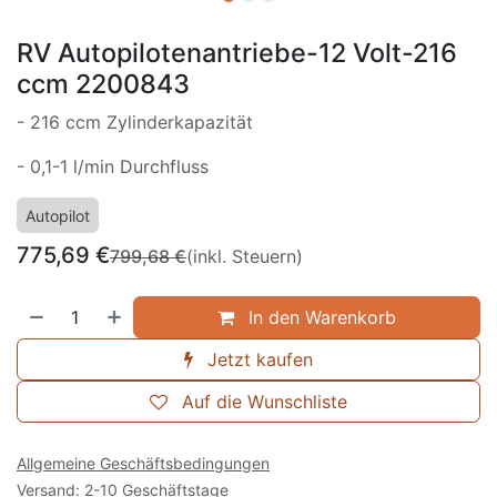
RV Autopilotenantriebe-12 Volt-216
ccm 2200843
- 216 ccm Zylinderkapazität
- 0,1-1 l/min Durchfluss
Autopilot
775,69
€
799,68
€
(inkl. Steuern)
In den Warenkorb
Jetzt kaufen
Auf die Wunschliste
Allgemeine Geschäftsbedingungen
Versand: 2-10 Geschäftstage