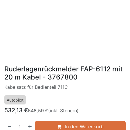
Ruderlagenrückmelder FAP-6112 mit
20 m Kabel - 3767800
Kabelsatz für Bedienteil 711C
Autopilot
532,13
€
548,59
€
(inkl. Steuern)
In den Warenkorb