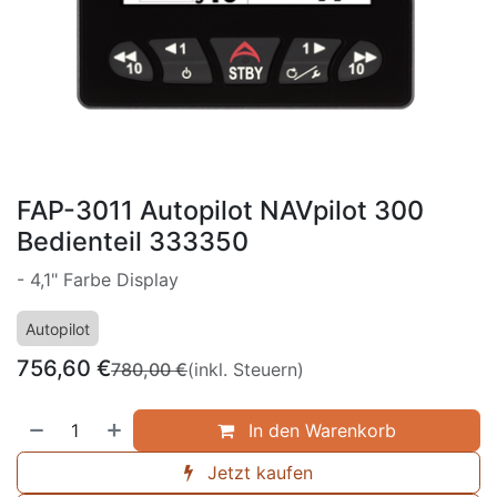
FAP-3011 Autopilot NAVpilot 300
Bedienteil 333350
- 4,1" Farbe Display
Autopilot
756,60
€
780,00
€
(inkl. Steuern)
In den Warenkorb
Jetzt kaufen