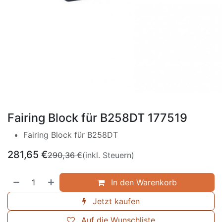
Fairing Block für B258DT 177519
Fairing Block für B258DT
281,65
€
290,36
€
(inkl. Steuern)
In den Warenkorb
Jetzt kaufen
Auf die Wunschliste