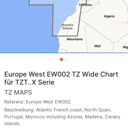
Europe West EW002 TZ Wide Chart
für TZT..X Serie
TZ MAPS
Referenz: Europe West EW002
Beschreibung: Atlantic French coast, North Spain,
Portugal, Morocco including Azores, Madeira, Canary
Islands.