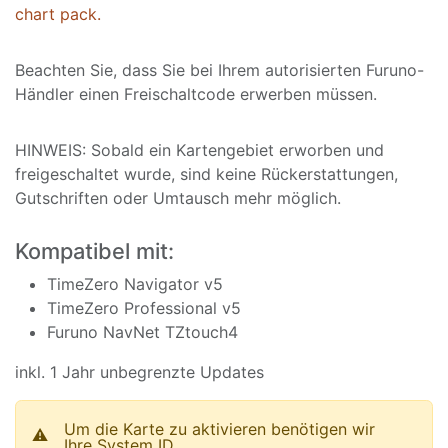
chart pack.
Beachten Sie, dass Sie bei Ihrem autorisierten Furuno-
Händler einen Freischaltcode erwerben müssen.
HINWEIS: Sobald ein Kartengebiet erworben und
freigeschaltet wurde, sind keine Rückerstattungen,
Gutschriften oder Umtausch mehr möglich.
Kompatibel mit:
TimeZero Navigator v5
TimeZero Professional v5
Furuno NavNet TZtouch4
inkl. 1 Jahr unbegrenzte Updates
Um die Karte zu aktivieren benötigen wir
⚠️
Ihre System ID.