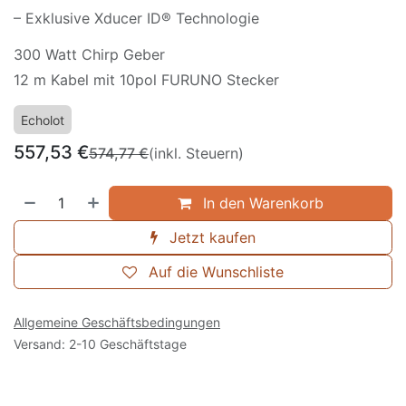
– Exklusive Xducer ID® Technologie
300 Watt Chirp Geber
12 m Kabel mit 10pol FURUNO Stecker
Echolot
557,53
€
574,77
€
(inkl. Steuern)
In den Warenkorb
Jetzt kaufen
Auf die Wunschliste
Allgemeine Geschäftsbedingungen
Versand: 2-10 Geschäftstage