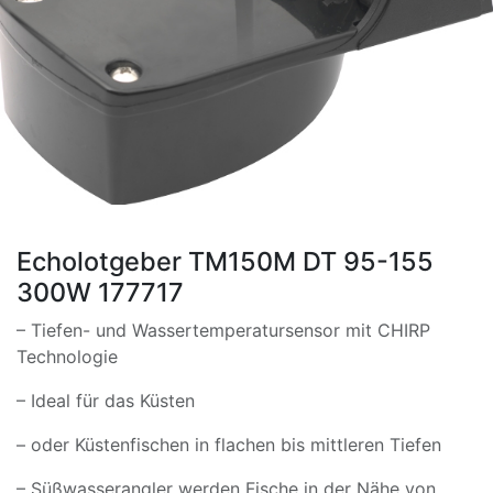
Echolotgeber TM150M DT 95-155
300W 177717
– Tiefen- und Wassertemperatursensor mit CHIRP
Technologie
– Ideal für das Küsten
– oder Küstenfischen in flachen bis mittleren Tiefen
– Süßwasserangler werden Fische in der Nähe von