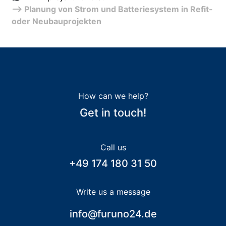
--> Planung von Strom und Batteriesystem in Refit-
oder Neubauprojekten
How can we help?
Get in touch!
Call us
+49 174 180 31 50
Write us a message
info@furuno24.de