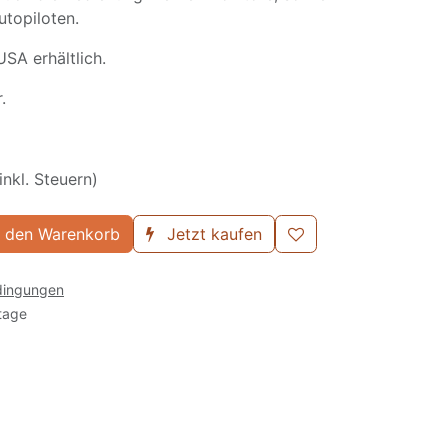
utopiloten.
USA erhältlich.
.
inkl. Steuern)
 den Warenkorb
Jetzt kaufen
dingungen
tage