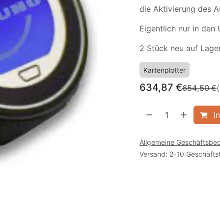
die Aktivierung des A
Eigentlich nur in den 
2 Stück neu auf Lager
Kartenplotter
634,87
€
654,50
€
(
In
Allgemeine Geschäftsbe
Versand: 2-10 Geschäfts